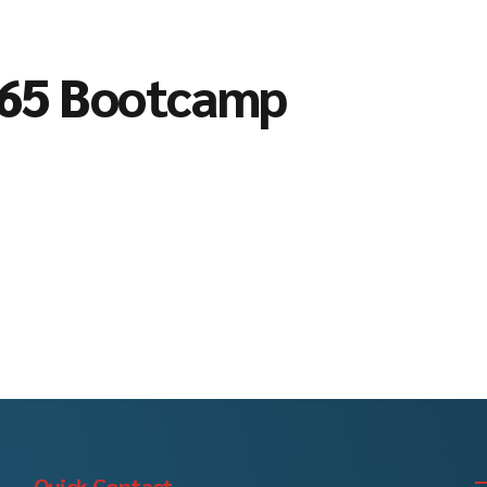
365 Bootcamp
Quick Contact